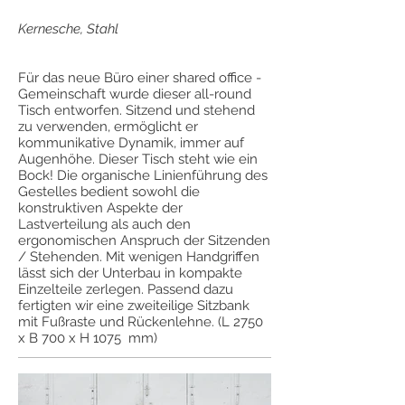
Kernesche, Stahl
Für das neue Büro einer shared office -
Gemeinschaft wurde dieser all-round
Tisch entworfen. Sitzend und stehend
zu verwenden, ermöglicht er
kommunikative Dynamik, immer auf
Augenhöhe. Dieser Tisch steht wie ein
Bock! Die organische Linienführung des
Gestelles bedient sowohl die
konstruktiven Aspekte der
Lastverteilung als auch den
ergonomischen Anspruch der Sitzenden
/ Stehenden. Mit wenigen Handgriffen
lässt sich der Unterbau in kompakte
Einzelteile zerlegen. Passend dazu
fertigten wir eine zweiteilige Sitzbank
mit Fußraste und Rückenlehne. (L 2750
x B 700 x H 1075 mm)