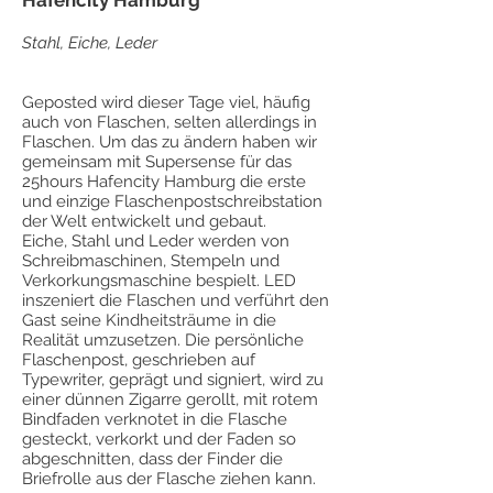
Hafencity Hamburg
Stahl, Eiche, Leder
Geposted wird dieser Tage viel, häufig
auch von Flaschen, selten allerdings in
Flaschen. Um das zu ändern haben wir
gemeinsam mit Supersense für das
25hours Hafencity Hamburg die erste
und einzige Flaschenpostschreibstation
der Welt entwickelt und gebaut.
Eiche, Stahl und Leder werden von
Schreibmaschinen, Stempeln und
Verkorkungsmaschine bespielt. LED
inszeniert die Flaschen und verführt den
Gast seine Kindheitsträume in die
Realität umzusetzen. Die persönliche
Flaschenpost, geschrieben auf
Typewriter, geprägt und signiert, wird zu
einer dünnen Zigarre gerollt, mit rotem
Bindfaden verknotet in die Flasche
gesteckt, verkorkt und der Faden so
abgeschnitten, dass der Finder die
Briefrolle aus der Flasche ziehen kann.