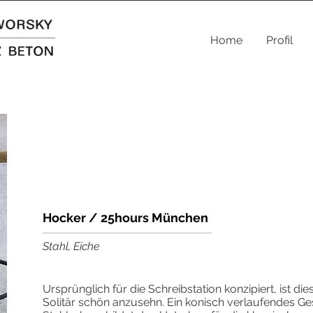
Home
Profil
Hocker / 25hours München
Stahl, Eiche
Ursprünglich für die Schreibstation konzipiert, ist di
Solitär schön anzusehn. Ein konisch verlaufendes Ges