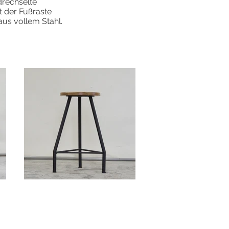
drechselte
t der Fußraste
aus vollem Stahl.