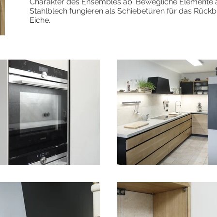
Charakter des Ensembles ab. Bewegliche Elemente
Stahlblech fungieren als Schiebetüren für das Rückb
Eiche.