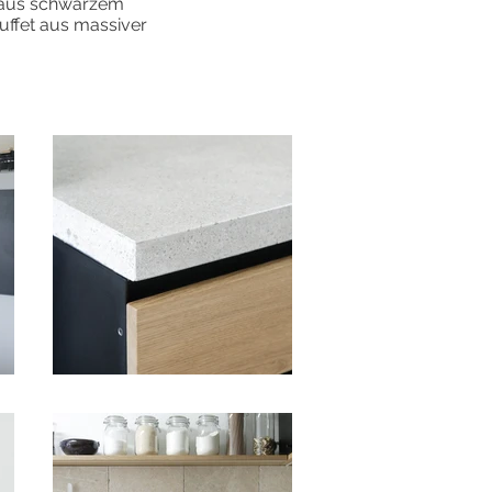
 aus schwarzem
uffet aus massiver