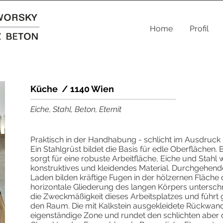
Home
Profil
Küche / 1140 Wien
Eiche, Stahl, Beton, Eternit
Praktisch in der Handhabung - schlicht im Ausdruck
Ein Stahlgrüst bildet die Basis für edle Oberflächen.
sorgt für eine robuste Arbeitfläche, Eiche und Stahl 
konstruktives und kleidendes Material. Durchgehende 
Laden bilden kräftige Fugen in der hölzernen Fläche
horizontale Gliederung des langen Körpers unterschre
die Zweckmäßigkeit dieses Arbeitsplatzes und führt
den Raum. Die mit Kalkstein ausgekleidete Rückwand 
eigenständige Zone und rundet den schlichten aber 