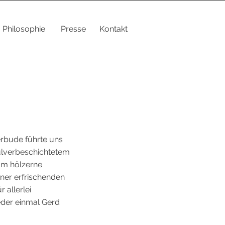
Philosophie
Presse
Kontakt
rbude führte uns
pulverbeschichtetem
um hölzerne
iner erfrischenden
r allerlei
der einmal Gerd