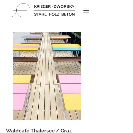
Waldcafé Thalersee / Graz