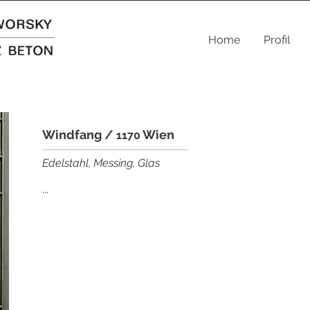
Home
Profil
Windfang /
​ Wien
1170
Edelstahl, Messing, Glas
...